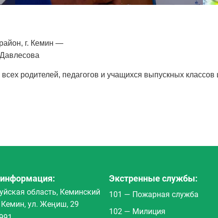
район, г. Кемин —
 Давлесова
 всех родителей, педагогов и учащихся выпускных классов
 информация:
Экстренные службы:
Чуйская область, Кеминский
101 — Пожарная служба
. Кемин, ул. Жеңиш, 29
102 — Милиция
991