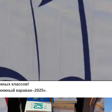
кных классов!
нижный караван–2025»
.