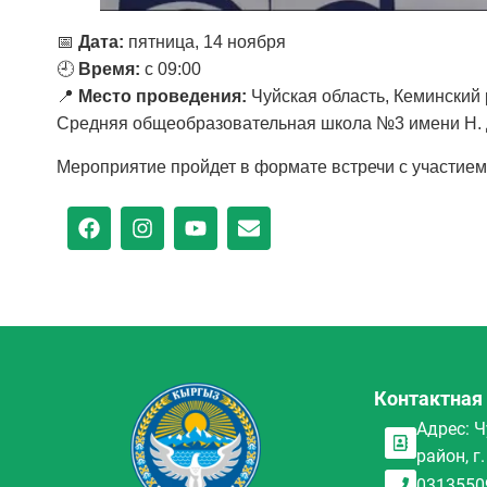
📅
Дата:
пятница, 14 ноября
🕘
Время:
с 09:00
📍
Место проведения:
Чуйская область, Кеминский 
Средняя общеобразовательная школа №3 имени Н.
Мероприятие пройдет в формате встречи с участием
Контактная
Адрес: 
район, г
0313550