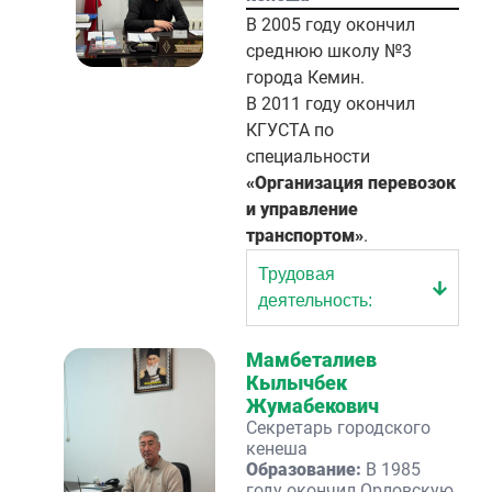
В 2005 году окончил
среднюю школу №3
города Кемин.
В 2011 году окончил
КГУСТА по
специальности
«Организация перевозок
и управление
транспортом»
.
Трудовая
деятельность:
Мамбеталиев
Кылычбек
Жумабекович
Секретарь городского
кенеша
Образование:
В 1985
году окончил Орловскую