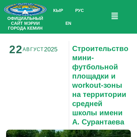
КЫР
РУС
ОФИЦИАЛЬНЫЙ
САЙТ МЭРИИ
EN
ГОРОДА КЕМИН
22
Строительство
2025
АВГУСТ
мини-
футбольной
площадки и
workout-зоны
на территории
средней
школы имени
А. Сурантаева