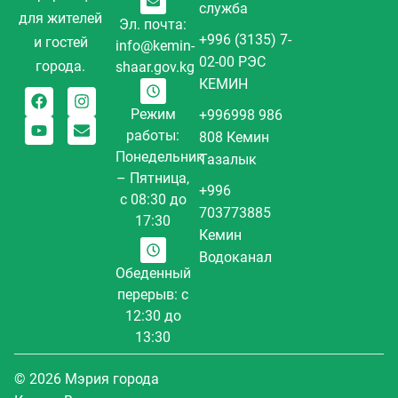
служба
для жителей
Эл. почта:
+996 (3135) 7-
и гостей
info@kemin-
02-00 РЭС
города.
shaar.gov.kg
КЕМИН
Режим
+996998 986
работы:
808 Кемин
Понедельник
Тазалык
– Пятница,
+996
с 08:30 до
703773885
17:30
Кемин
Водоканал
Обеденный
перерыв: с
12:30 до
13:30
© 2026 Мэрия города