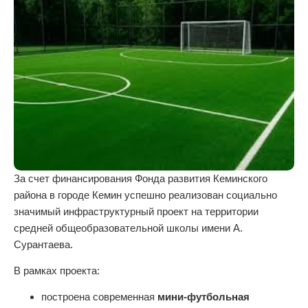
За счет финансирования Фонда развития Кеминского
района в городе Кемин успешно реализован социально
значимый инфраструктурный проект на территории
средней общеобразовательной школы имени А.
Сурантаева.
В рамках проекта:
построена современная
мини-футбольная